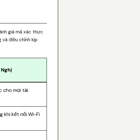
đánh giá mã xác thực
 và điều chỉnh kịp
 Nghị
 cho mọi tài
 khi kết nối Wi-Fi