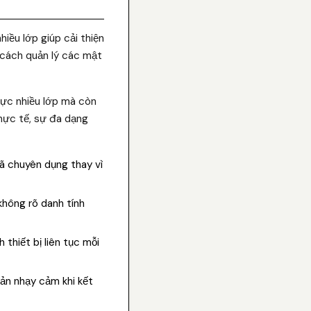
iều lớp giúp cải thiện
a cách quản lý các mật
thực nhiều lớp mà còn
thực tế, sự đa dạng
ã chuyên dụng thay vì
không rõ danh tính
thiết bị liên tục mỗi
oản nhạy cảm khi kết