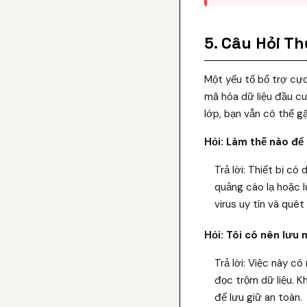
5. Câu Hỏi T
Một yếu tố bổ trợ cực
mã hóa dữ liệu đầu cu
lớp, bạn vẫn có thể g
Hỏi: Làm thế nào để 
Trả lời: Thiết bị c
quảng cáo lạ hoặc 
virus uy tín và qué
Hỏi: Tôi có nên lưu
Trả lời: Việc này c
đọc trộm dữ liệu. 
để lưu giữ an toàn.