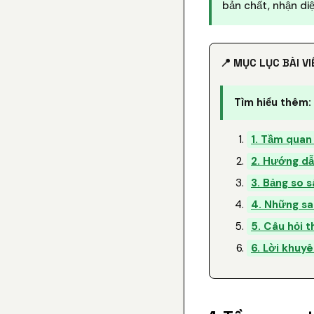
bản chất, nhận diệ
📍 MỤC LỤC BÀI VI
Tìm hiểu thêm:
1. Tầm quan
2. Hướng dẫn
3. Bảng so s
4. Những sa
5. Câu hỏi 
6. Lời khuyê