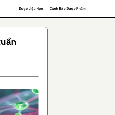
Dược Liệu Học
Cảnh Báo Dược Phẩm
tuần