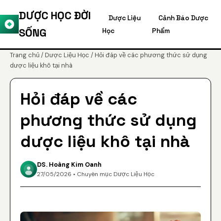
DƯỢC HỌC ĐỜI
Dược Liệu
Cảnh Báo Dược
SỐNG
Học
Phẩm
Trang chủ
/
Dược Liệu Học
/ Hỏi đáp về các phương thức sử dụng
dược liệu khô tại nhà
Hỏi đáp về các
phương thức sử dụng
dược liệu khô tại nhà
DS. Hoàng Kim Oanh
27/05/2026 • Chuyên mục Dược Liệu Học