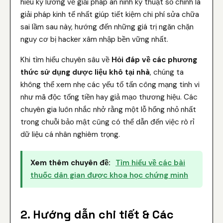
hiểu kỹ lưỡng về giải pháp an ninh kỹ thuật số chính là
giải pháp kinh tế nhất giúp tiết kiệm chi phí sửa chữa
sai lầm sau này, hướng đến những giá trị ngăn chặn
nguy cơ bị hacker xâm nhập bền vững nhất.
Khi tìm hiểu chuyên sâu về
Hỏi đáp về các phương
thức sử dụng dược liệu khô tại nhà
, chúng ta
không thể xem nhẹ các yếu tố tấn công mạng tinh vi
như mã độc tống tiền hay giả mạo thương hiệu. Các
chuyên gia luôn nhắc nhở rằng một lỗ hổng nhỏ nhất
trong chuỗi bảo mật cũng có thể dẫn đến việc rò rỉ
dữ liệu cá nhân nghiêm trọng.
Xem thêm chuyên đề:
Tìm hiểu về các bài
thuốc dân gian được khoa học chứng minh
2. Hướng dẫn chi tiết & Các