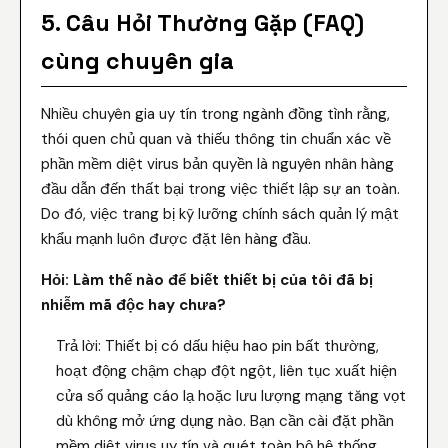
5. Câu Hỏi Thường Gặp (FAQ)
cùng chuyên gia
Nhiều chuyên gia uy tín trong ngành đồng tình rằng,
thói quen chủ quan và thiếu thông tin chuẩn xác về
phần mềm diệt virus bản quyền là nguyên nhân hàng
đầu dẫn đến thất bại trong việc thiết lập sự an toàn.
Do đó, việc trang bị kỹ lưỡng chính sách quản lý mật
khẩu mạnh luôn được đặt lên hàng đầu.
Hỏi: Làm thế nào để biết thiết bị của tôi đã bị
nhiễm mã độc hay chưa?
Trả lời: Thiết bị có dấu hiệu hao pin bất thường,
hoạt động chậm chạp đột ngột, liên tục xuất hiện
cửa sổ quảng cáo lạ hoặc lưu lượng mạng tăng vọt
dù không mở ứng dụng nào. Bạn cần cài đặt phần
mềm diệt virus uy tín và quét toàn bộ hệ thống