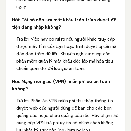
ngay.
Hỏi: Tôi có nên lưu mật khẩu trên trình duyệt để
tiện đăng nhập không?
Trả lời: Việc này có rủi ro nếu người khác truy cập
được máy tính của bạn hoặc trình duyệt bị cài mã
độc đọc trộm dữ liệu. Khuyến nghị sử dụng các
phần mềm quản lý mật khẩu độc lập mã hóa tiêu
chuẩn quân đội để lưu giữ an toàn.
Hỏi: Mạng riêng ảo (VPN) miễn phí có an toàn
không?
Trả lời: Phần lớn VPN miễn phí thu thập thông tin
duyệt web của người dùng để bán cho các bên
quảng cáo hoặc chứa quảng cáo rác. Hãy chọn nhà
cung cấp VPN trả phí uy tín có chính sách không
lưu nhật ký truy cập (no-logs policy).