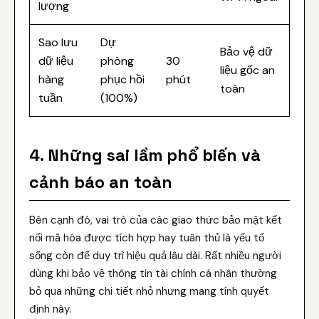
lượng
Sao lưu
Dự
Bảo vệ dữ
dữ liệu
phòng
30
liệu gốc an
hàng
phục hồi
phút
toàn
tuần
(100%)
4. Những sai lầm phổ biến và
cảnh báo an toàn
Bên cạnh đó, vai trò của các giao thức bảo mật kết
nối mã hóa được tích hợp hay tuân thủ là yếu tố
sống còn để duy trì hiệu quả lâu dài. Rất nhiều người
dùng khi bảo vệ thông tin tài chính cá nhân thường
bỏ qua những chi tiết nhỏ nhưng mang tính quyết
định này.