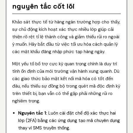
nguyên tắc cốt lõi
Khảo sát thực tế từ hàng ngàn trường hợp cho thấy,
sự chủ động kích hoạt xác thực nhiều lớp giúp cải
thiện rõ rệt tỉ lệ thành công và giảm thiểu rủi ro ngoài
ý muốn. Hãy bắt đầu từ việc tối ưu hóa cách quản lý
các mật khẩu đăng nhập phức tạp hàng ngày.
Một yếu tố bổ trợ cực kỳ quan trọng chính là duy trì
tính ổn định của môi trường vận hành xung quanh. Dù
các giao thức bảo mật kết nối mã hóa có tốt đến
đâu, nếu thiếu sự đồng bộ trong quét mã độc định kỳ
trên thiết bị, bạn vẫn có thể gặp phải những rủi ro
nghiêm trọng.
Nguyên tắc 1:
Luôn cài đặt chế độ xác thực hai
lớp (2FA) bằng các ứng dụng tạo mã chuyên dụng
thay vì SMS truyền thống.