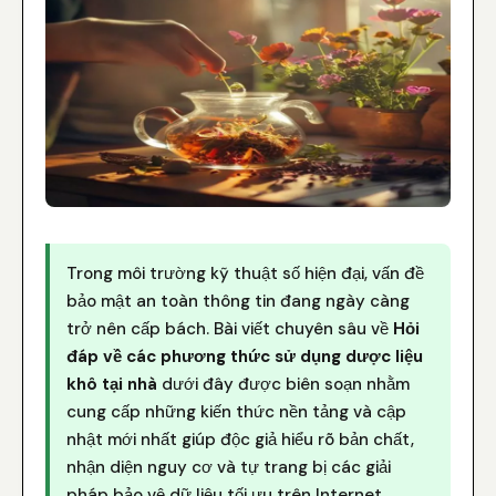
Trong môi trường kỹ thuật số hiện đại, vấn đề
bảo mật an toàn thông tin đang ngày càng
trở nên cấp bách. Bài viết chuyên sâu về
Hỏi
đáp về các phương thức sử dụng dược liệu
khô tại nhà
dưới đây được biên soạn nhằm
cung cấp những kiến thức nền tảng và cập
nhật mới nhất giúp độc giả hiểu rõ bản chất,
nhận diện nguy cơ và tự trang bị các giải
pháp bảo vệ dữ liệu tối ưu trên Internet.