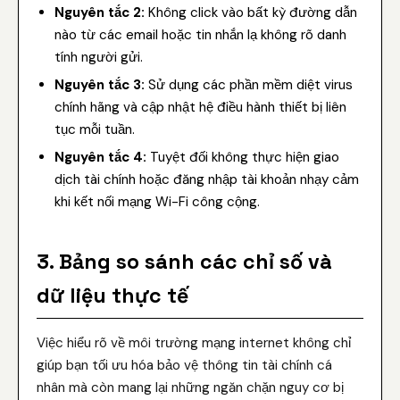
Nguyên tắc 2:
Không click vào bất kỳ đường dẫn
nào từ các email hoặc tin nhắn lạ không rõ danh
tính người gửi.
Nguyên tắc 3:
Sử dụng các phần mềm diệt virus
chính hãng và cập nhật hệ điều hành thiết bị liên
tục mỗi tuần.
Nguyên tắc 4:
Tuyệt đối không thực hiện giao
dịch tài chính hoặc đăng nhập tài khoản nhạy cảm
khi kết nối mạng Wi-Fi công cộng.
3. Bảng so sánh các chỉ số và
dữ liệu thực tế
Việc hiểu rõ về môi trường mạng internet không chỉ
giúp bạn tối ưu hóa bảo vệ thông tin tài chính cá
nhân mà còn mang lại những ngăn chặn nguy cơ bị