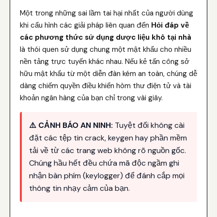
Một trong những sai lầm tai hại nhất của người dùng
khi cấu hình các giải pháp liên quan đến
Hỏi đáp về
các phương thức sử dụng dược liệu khô tại nhà
là thói quen sử dụng chung một mật khẩu cho nhiều
nền tảng trực tuyến khác nhau. Nếu kẻ tấn công sở
hữu mật khẩu từ một diễn đàn kém an toàn, chúng dễ
dàng chiếm quyền điều khiển hòm thư điện tử và tài
khoản ngân hàng của bạn chỉ trong vài giây.
⚠️ CẢNH BÁO AN NINH:
Tuyệt đối không cài
đặt các tệp tin crack, keygen hay phần mềm
tải về từ các trang web không rõ nguồn gốc.
Chúng hầu hết đều chứa mã độc ngầm ghi
nhận bàn phím (keylogger) để đánh cắp mọi
thông tin nhạy cảm của bạn.