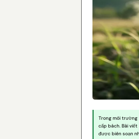
Trong môi trường 
cấp bách. Bài viế
được biên soạn nh