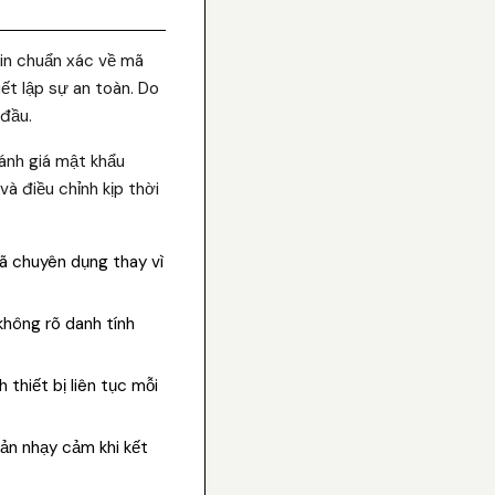
tin chuẩn xác về mã
ết lập sự an toàn. Do
 đầu.
ánh giá mật khẩu
à điều chỉnh kịp thời
ã chuyên dụng thay vì
không rõ danh tính
thiết bị liên tục mỗi
oản nhạy cảm khi kết