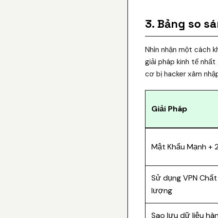
3. Bảng so sá
Nhìn nhận một cách kh
giải pháp kinh tế nhất
cơ bị hacker xâm nhậ
Giải Pháp
Mật Khẩu Mạnh + 
Sử dụng VPN Chất
lượng
Sao lưu dữ liệu hà