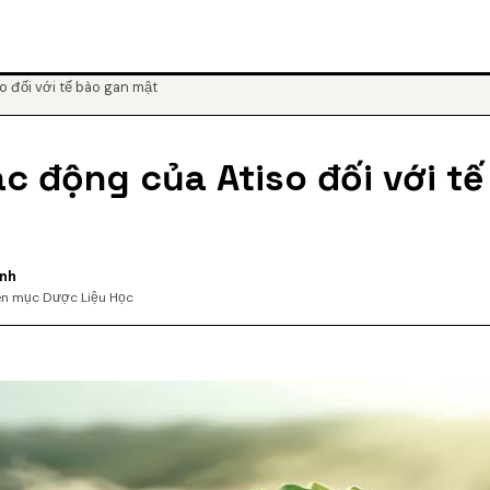
o đối với tế bào gan mật
ác động của Atiso đối với t
anh
n mục Dược Liệu Học