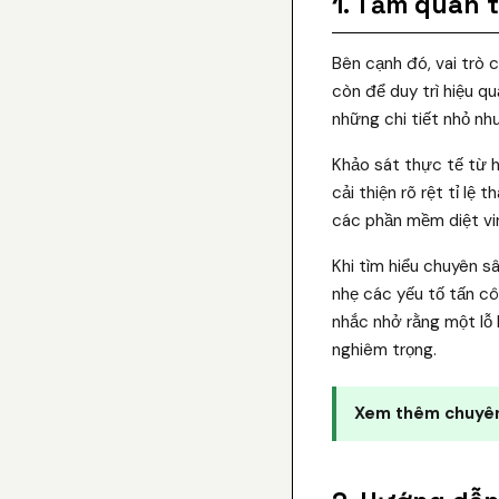
1. Tầm quan 
Bên cạnh đó, vai trò 
còn để duy trì hiệu q
những chi tiết nhỏ n
Khảo sát thực tế từ 
cải thiện rõ rệt tỉ lệ
các phần mềm diệt vi
Khi tìm hiểu chuyên s
nhẹ các yếu tố tấn cô
nhắc nhở rằng một lỗ 
nghiêm trọng.
Xem thêm chuyên