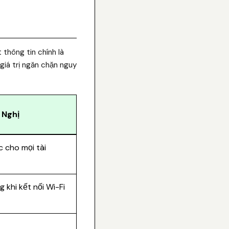
thông tin chính là
 giá trị ngăn chặn nguy
 Nghị
 cho mọi tài
 khi kết nối Wi-Fi