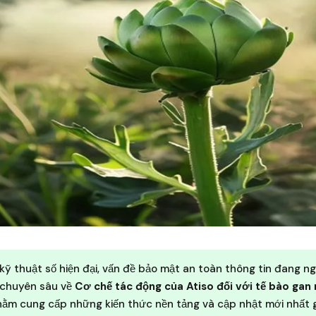
kỹ thuật số hiện đại, vấn đề bảo mật an toàn thông tin đang n
t chuyên sâu về
Cơ chế tác động của Atiso đối với tế bào gan
ằm cung cấp những kiến thức nền tảng và cập nhật mới nhất gi