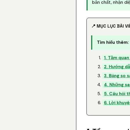
bản chất, nhận diệ
📍 MỤC LỤC BÀI VI
Tìm hiểu thêm:
1. Tầm quan
2. Hướng dẫn
3. Bảng so s
4. Những sa
5. Câu hỏi 
6. Lời khuyê