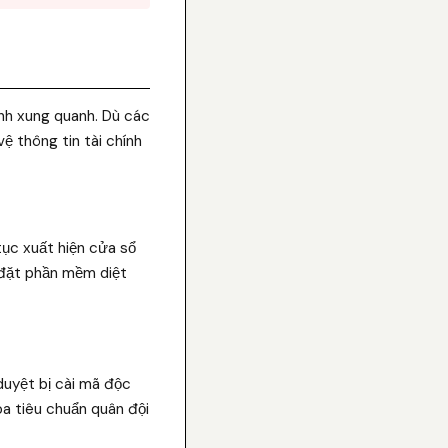
ành xung quanh. Dù các
ệ thông tin tài chính
tục xuất hiện cửa sổ
 đặt phần mềm diệt
 duyệt bị cài mã độc
a tiêu chuẩn quân đội