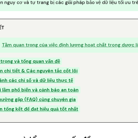
n nguy cơ và tự trang bị các giải pháp bảo vệ dữ liệu tối ưu tr
ẾT
Tầm quan trọng của việc định lượng hoạt chất trong dược l
 trọng và tổng quan vấn đề
 chi tiết & Các nguyên tắc cốt lõi
ánh các chỉ số và dữ liệu thực tế
i lầm phổ biến và cảnh báo an toàn
thường gặp (FAQ) cùng chuyên gia
n tổng kết để đạt hiệu quả tốt nhất