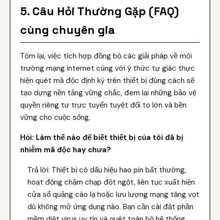
5. Câu Hỏi Thường Gặp (FAQ)
cùng chuyên gia
Tóm lại, việc tích hợp đồng bộ các giải pháp về môi
trường mạng internet cùng với ý thức tự giác thực
hiện quét mã độc định kỳ trên thiết bị đúng cách sẽ
tạo dựng nền tảng vững chắc, đem lại những bảo vệ
quyền riêng tư trực tuyến tuyệt đối to lớn và bền
vững cho cuộc sống.
Hỏi: Làm thế nào để biết thiết bị của tôi đã bị
nhiễm mã độc hay chưa?
Trả lời: Thiết bị có dấu hiệu hao pin bất thường,
hoạt động chậm chạp đột ngột, liên tục xuất hiện
cửa sổ quảng cáo lạ hoặc lưu lượng mạng tăng vọt
dù không mở ứng dụng nào. Bạn cần cài đặt phần
mềm diệt virus uy tín và quét toàn bộ hệ thống