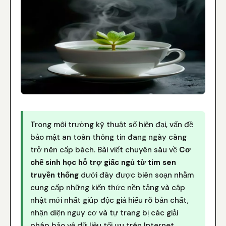
Trong môi trường kỹ thuật số hiện đại, vấn đề
bảo mật an toàn thông tin đang ngày càng
trở nên cấp bách. Bài viết chuyên sâu về
Cơ
chế sinh học hỗ trợ giấc ngủ từ tim sen
truyền thống
dưới đây được biên soạn nhằm
cung cấp những kiến thức nền tảng và cập
nhật mới nhất giúp độc giả hiểu rõ bản chất,
nhận diện nguy cơ và tự trang bị các giải
pháp bảo vệ dữ liệu tối ưu trên Internet.