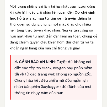
Một trong những sai lầm tai hại nhất của người dùng
khi cấu hình các giải pháp liên quan đến
Cơ chế sinh
học hỗ trợ giấc ngủ từ tim sen truyền thống
là
thói quen sử dụng chung một mật khẩu cho nhiều
nền tảng trực tuyến khác nhau. Nếu kẻ tấn công sở
hữu mật khẩu từ một diễn đàn kém an toàn, chúng dễ
dàng chiếm quyền điều khiển hòm thư điện tử và tài
khoản ngân hàng của bạn chỉ trong vài giây.
⚠️ CẢNH BÁO AN NINH:
Tuyệt đối không cài
đặt các tệp tin crack, keygen hay phần mềm
tải về từ các trang web không rõ nguồn gốc.
Chúng hầu hết đều chứa mã độc ngầm ghi
nhận bàn phím (keylogger) để đánh cắp mọi
thông tin nhạy cảm của bạn.