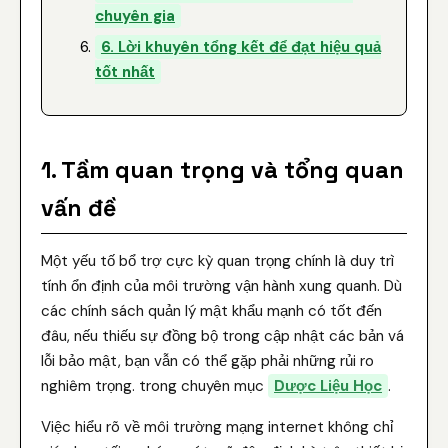
chuyên gia
6. Lời khuyên tổng kết để đạt hiệu quả
tốt nhất
1. Tầm quan trọng và tổng quan
vấn đề
Một yếu tố bổ trợ cực kỳ quan trọng chính là duy trì
tính ổn định của môi trường vận hành xung quanh. Dù
các chính sách quản lý mật khẩu mạnh có tốt đến
đâu, nếu thiếu sự đồng bộ trong cập nhật các bản vá
lỗi bảo mật, bạn vẫn có thể gặp phải những rủi ro
nghiêm trọng. trong chuyên mục
Dược Liệu Học
.
Việc hiểu rõ về môi trường mạng internet không chỉ