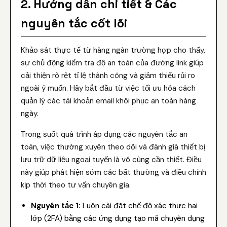
2. Hướng dẫn chi tiết & Các
nguyên tắc cốt lõi
Khảo sát thực tế từ hàng ngàn trường hợp cho thấy,
sự chủ động kiểm tra độ an toàn của đường link giúp
cải thiện rõ rệt tỉ lệ thành công và giảm thiểu rủi ro
ngoài ý muốn. Hãy bắt đầu từ việc tối ưu hóa cách
quản lý các tài khoản email khôi phục an toàn hàng
ngày.
Trong suốt quá trình áp dụng các nguyên tắc an
toàn, việc thường xuyên theo dõi và đánh giá thiết bị
lưu trữ dữ liệu ngoại tuyến là vô cùng cần thiết. Điều
này giúp phát hiện sớm các bất thường và điều chỉnh
kịp thời theo tư vấn chuyên gia.
Nguyên tắc 1:
Luôn cài đặt chế độ xác thực hai
lớp (2FA) bằng các ứng dụng tạo mã chuyên dụng