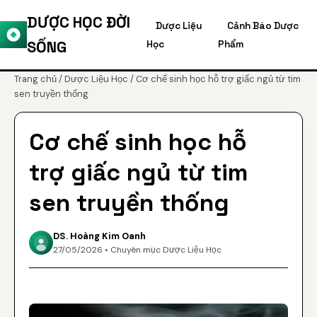
DƯỢC HỌC ĐỜI
Dược Liệu
Cảnh Báo Dược
SỐNG
Học
Phẩm
Trang chủ
/
Dược Liệu Học
/ Cơ chế sinh học hỗ trợ giấc ngủ từ tim
sen truyền thống
Cơ chế sinh học hỗ
trợ giấc ngủ từ tim
sen truyền thống
DS. Hoàng Kim Oanh
27/05/2026 • Chuyên mục Dược Liệu Học