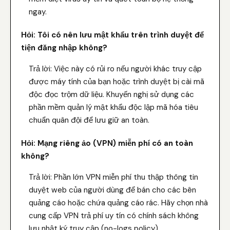
ngay.
Hỏi: Tôi có nên lưu mật khẩu trên trình duyệt để
tiện đăng nhập không?
Trả lời: Việc này có rủi ro nếu người khác truy cập
được máy tính của bạn hoặc trình duyệt bị cài mã
độc đọc trộm dữ liệu. Khuyến nghị sử dụng các
phần mềm quản lý mật khẩu độc lập mã hóa tiêu
chuẩn quân đội để lưu giữ an toàn.
Hỏi: Mạng riêng ảo (VPN) miễn phí có an toàn
không?
Trả lời: Phần lớn VPN miễn phí thu thập thông tin
duyệt web của người dùng để bán cho các bên
quảng cáo hoặc chứa quảng cáo rác. Hãy chọn nhà
cung cấp VPN trả phí uy tín có chính sách không
lưu nhật ký truy cập (no-logs policy).