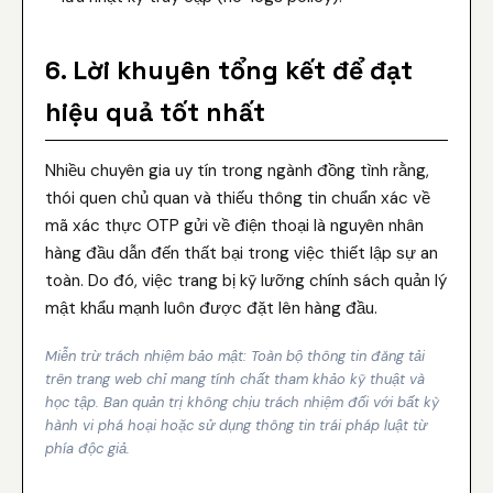
6. Lời khuyên tổng kết để đạt
hiệu quả tốt nhất
Nhiều chuyên gia uy tín trong ngành đồng tình rằng,
thói quen chủ quan và thiếu thông tin chuẩn xác về
mã xác thực OTP gửi về điện thoại là nguyên nhân
hàng đầu dẫn đến thất bại trong việc thiết lập sự an
toàn. Do đó, việc trang bị kỹ lưỡng chính sách quản lý
mật khẩu mạnh luôn được đặt lên hàng đầu.
Miễn trừ trách nhiệm bảo mật: Toàn bộ thông tin đăng tải
trên trang web chỉ mang tính chất tham khảo kỹ thuật và
học tập. Ban quản trị không chịu trách nhiệm đối với bất kỳ
hành vi phá hoại hoặc sử dụng thông tin trái pháp luật từ
phía độc giả.