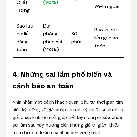
Chất
(90%)
Wi-Fi ngoài
lượng
Sao lưu
Dự
Bảo vệ dữ
dữ liệu
phòng
30
liệu gốc an
hàng
phục hồi
phút
toàn
tuần
(100%)
4. Những sai lầm phổ biến và
cảnh báo an toàn
Nhìn nhận một cách khách quan, đầu tư thời gian tìm
hiểu kỹ lưỡng về giải pháp an ninh kỹ thuật số chính là
giải pháp kinh tế nhất giúp tiết kiệm chi phí sửa chữa
sai lầm sau này, hướng đến những giá trị giảm thiểu
rủi ro bị rò rỉ dữ liệu cá nhân bền vững nhất.