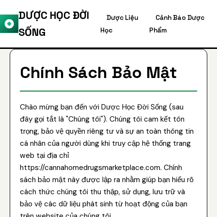
DƯỢC HỌC ĐỜI
Dược Liệu
Cảnh Báo Dược
SỐNG
Học
Phẩm
Chính Sách Bảo Mật
Chào mừng bạn đến với Dược Học Đời Sống (sau
đây gọi tắt là "Chúng tôi"). Chúng tôi cam kết tôn
trọng, bảo vệ quyền riêng tư và sự an toàn thông tin
cá nhân của người dùng khi truy cập hệ thống trang
web tại địa chỉ
https://cannahomedrugsmarketplace.com. Chính
sách bảo mật này được lập ra nhằm giúp bạn hiểu rõ
cách thức chúng tôi thu thập, sử dụng, lưu trữ và
bảo vệ các dữ liệu phát sinh từ hoạt động của bạn
trên website của chúng tôi.