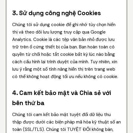
3. Sử dụng công nghệ Cookies
Chúng tôi sử dụng cookie để ghi nhớ tùy chọn hiển
thị và theo dõi lưu lượng truy cập qua Google
Analytics. Cookie là các tệp văn bản nhỏ được lưu
trữ trên ổ cứng thiết bị của bạn. Bạn hoàn toàn có
quyền từ chối hoặc tắt cookie bất kỳ lúc nào bằng
cách cấu hình lại trình duyệt của mình. Tuy nhiên, xin
lưu ý rằng một số tính năng hiển thị trên trang web
có thể không hoạt động tối ưu nếu không có cookie.
4. Cam kết bảo mật và Chia sẻ với
bên thứ ba
Chúng tôi cam kết bảo mật tuyệt đối dữ liệu thu
thập được dưới các biện pháp mã hóa kỹ thuật số an
toàn (SSL/TLS). Chúng tôi TUYỆT ĐỐI không bán,