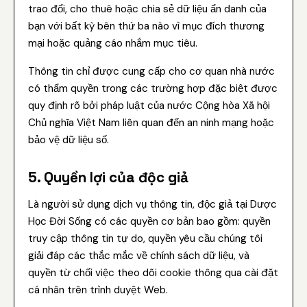
trao đổi, cho thuê hoặc chia sẻ dữ liệu ẩn danh của
bạn với bất kỳ bên thứ ba nào vì mục đích thương
mại hoặc quảng cáo nhắm mục tiêu.
Thông tin chỉ được cung cấp cho cơ quan nhà nước
có thẩm quyền trong các trường hợp đặc biệt được
quy định rõ bởi pháp luật của nước Cộng hòa Xã hội
Chủ nghĩa Việt Nam liên quan đến an ninh mạng hoặc
bảo vệ dữ liệu số.
5. Quyền lợi của độc giả
Là người sử dụng dịch vụ thông tin, độc giả tại Dược
Học Đời Sống có các quyền cơ bản bao gồm: quyền
truy cập thông tin tự do, quyền yêu cầu chúng tôi
giải đáp các thắc mắc về chính sách dữ liệu, và
quyền từ chối việc theo dõi cookie thông qua cài đặt
cá nhân trên trình duyệt Web.