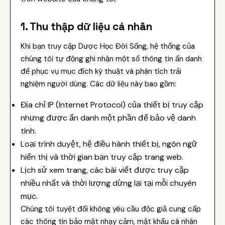
1. Thu thập dữ liệu cá nhân
Khi bạn truy cập Dược Học Đời Sống, hệ thống của
chúng tôi tự động ghi nhận một số thông tin ẩn danh
để phục vụ mục đích kỹ thuật và phân tích trải
nghiệm người dùng. Các dữ liệu này bao gồm:
Địa chỉ IP (Internet Protocol) của thiết bị truy cập
nhưng được ẩn danh một phần để bảo vệ danh
tính.
Loại trình duyệt, hệ điều hành thiết bị, ngôn ngữ
hiển thị và thời gian bạn truy cập trang web.
Lịch sử xem trang, các bài viết được truy cập
nhiều nhất và thời lượng dừng lại tại mỗi chuyên
mục.
Chúng tôi tuyệt đối không yêu cầu độc giả cung cấp
các thông tin bảo mật nhạy cảm, mật khẩu cá nhân