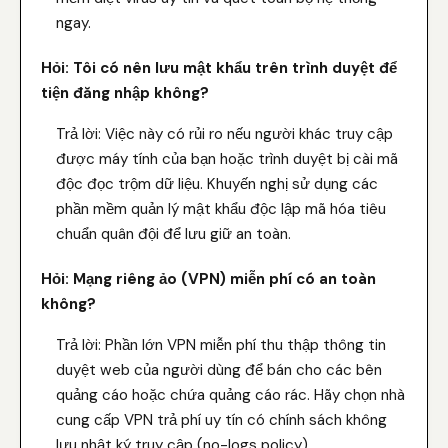
ngay.
Hỏi: Tôi có nên lưu mật khẩu trên trình duyệt để
tiện đăng nhập không?
Trả lời: Việc này có rủi ro nếu người khác truy cập
được máy tính của bạn hoặc trình duyệt bị cài mã
độc đọc trộm dữ liệu. Khuyến nghị sử dụng các
phần mềm quản lý mật khẩu độc lập mã hóa tiêu
chuẩn quân đội để lưu giữ an toàn.
Hỏi: Mạng riêng ảo (VPN) miễn phí có an toàn
không?
Trả lời: Phần lớn VPN miễn phí thu thập thông tin
duyệt web của người dùng để bán cho các bên
quảng cáo hoặc chứa quảng cáo rác. Hãy chọn nhà
cung cấp VPN trả phí uy tín có chính sách không
lưu nhật ký truy cập (no-logs policy).