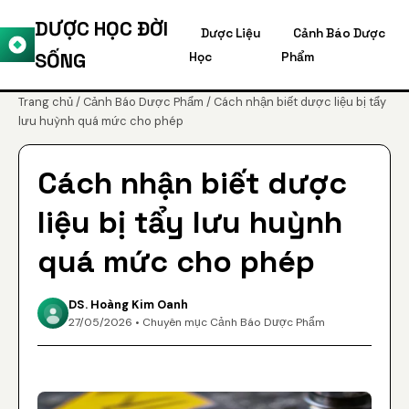
DƯỢC HỌC ĐỜI
Dược Liệu
Cảnh Báo Dược
SỐNG
Học
Phẩm
Trang chủ
/
Cảnh Báo Dược Phẩm
/ Cách nhận biết dược liệu bị tẩy
lưu huỳnh quá mức cho phép
Cách nhận biết dược
liệu bị tẩy lưu huỳnh
quá mức cho phép
DS. Hoàng Kim Oanh
27/05/2026 • Chuyên mục Cảnh Báo Dược Phẩm