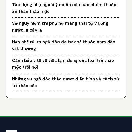
Tác dụng phụ ngoài ý muốn của các nhóm thuốc
an thần thảo mộc
Sự nguy hiểm khi phụ nữ mang thai tự ý uống
nước lá cây lạ
Hạn chế rủi ro ngộ độc do tự chế thuốc nam đắp
vết thương
Cảnh báo y tế về việc lạm dụng các loại trà thảo
mộc trôi nổi
Những vụ ngộ độc thảo dược điển hình và cách xử
trí khẩn cấp