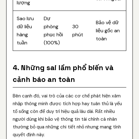
lượng
Sao lưu
Dự
Bảo vệ dữ
dữ liệu
phòng
30
liệu gốc an
hàng
phục hồi
phút
toàn
tuần
(100%)
4. Những sai lầm phổ biến và
cảnh báo an toàn
Bên cạnh đó, vai trò của các cơ chế phát hiện xâm
nhập thông minh được tích hợp hay tuân thủ là yếu
tố sống còn để duy trì hiệu quả lâu dài. Rất nhiều
người dùng khi bảo vệ thông tin tài chính cá nhân
thường bỏ qua những chi tiết nhỏ nhưng mang tính
quyết định này.