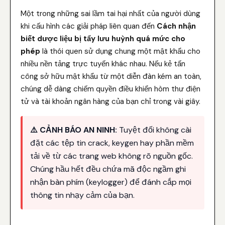
Một trong những sai lầm tai hại nhất của người dùng
khi cấu hình các giải pháp liên quan đến
Cách nhận
biết dược liệu bị tẩy lưu huỳnh quá mức cho
phép
là thói quen sử dụng chung một mật khẩu cho
nhiều nền tảng trực tuyến khác nhau. Nếu kẻ tấn
công sở hữu mật khẩu từ một diễn đàn kém an toàn,
chúng dễ dàng chiếm quyền điều khiển hòm thư điện
tử và tài khoản ngân hàng của bạn chỉ trong vài giây.
⚠️ CẢNH BÁO AN NINH:
Tuyệt đối không cài
đặt các tệp tin crack, keygen hay phần mềm
tải về từ các trang web không rõ nguồn gốc.
Chúng hầu hết đều chứa mã độc ngầm ghi
nhận bàn phím (keylogger) để đánh cắp mọi
thông tin nhạy cảm của bạn.