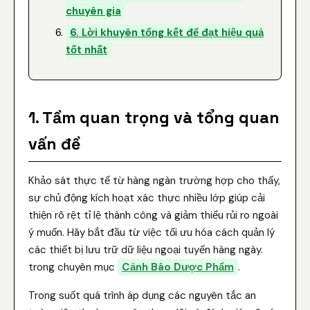
chuyên gia
6. Lời khuyên tổng kết để đạt hiệu quả
tốt nhất
1. Tầm quan trọng và tổng quan
vấn đề
Khảo sát thực tế từ hàng ngàn trường hợp cho thấy,
sự chủ động kích hoạt xác thực nhiều lớp giúp cải
thiện rõ rệt tỉ lệ thành công và giảm thiểu rủi ro ngoài
ý muốn. Hãy bắt đầu từ việc tối ưu hóa cách quản lý
các thiết bị lưu trữ dữ liệu ngoại tuyến hàng ngày.
trong chuyên mục
Cảnh Báo Dược Phẩm
.
Trong suốt quá trình áp dụng các nguyên tắc an