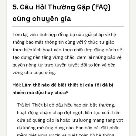
5. Câu Hỏi Thường Gặp (FAQ)
cùng chuyên gia
Tóm lại, việc tích hợp đồng bộ các giải pháp về hệ
thống bảo mật thông tin cùng với ý thức tự giác
thực hiện kích hoạt xác thực nhiều lớp đúng cách sẽ
tạo dựng nền tảng vững chắc, đem lại những bảo vệ
quyền riêng tư trực tuyến tuyệt đối to lớn và bền
vững cho cuộc sống.
Hỏi: Làm thế nào để biết thiết bị của tôi đã bị
nhiễm mã độc hay chưa?
Trả lời: Thiết bị có dấu hiệu hao pin bất thường,
hoạt động chậm chạp đột ngột, liên tục xuất hiện
cửa sổ quảng cáo lạ hoặc lưu lượng mạng tăng vọt
dù không mở ứng dụng nào. Bạn cần cài đặt phần
mềm diệt virus uy tín và quét toàn bộ hệ thống