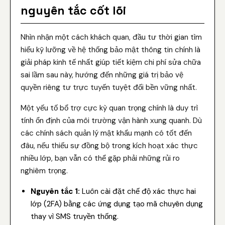
nguyên tắc cốt lõi
Nhìn nhận một cách khách quan, đầu tư thời gian tìm
hiểu kỹ lưỡng về hệ thống bảo mật thông tin chính là
giải pháp kinh tế nhất giúp tiết kiệm chi phí sửa chữa
sai lầm sau này, hướng đến những giá trị bảo vệ
quyền riêng tư trực tuyến tuyệt đối bền vững nhất.
Một yếu tố bổ trợ cực kỳ quan trọng chính là duy trì
tính ổn định của môi trường vận hành xung quanh. Dù
các chính sách quản lý mật khẩu mạnh có tốt đến
đâu, nếu thiếu sự đồng bộ trong kích hoạt xác thực
nhiều lớp, bạn vẫn có thể gặp phải những rủi ro
nghiêm trọng.
Nguyên tắc 1:
Luôn cài đặt chế độ xác thực hai
lớp (2FA) bằng các ứng dụng tạo mã chuyên dụng
thay vì SMS truyền thống.