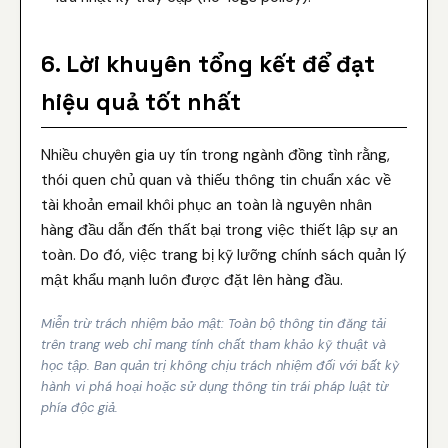
6. Lời khuyên tổng kết để đạt
hiệu quả tốt nhất
Nhiều chuyên gia uy tín trong ngành đồng tình rằng,
thói quen chủ quan và thiếu thông tin chuẩn xác về
tài khoản email khôi phục an toàn là nguyên nhân
hàng đầu dẫn đến thất bại trong việc thiết lập sự an
toàn. Do đó, việc trang bị kỹ lưỡng chính sách quản lý
mật khẩu mạnh luôn được đặt lên hàng đầu.
Miễn trừ trách nhiệm bảo mật: Toàn bộ thông tin đăng tải
trên trang web chỉ mang tính chất tham khảo kỹ thuật và
học tập. Ban quản trị không chịu trách nhiệm đối với bất kỳ
hành vi phá hoại hoặc sử dụng thông tin trái pháp luật từ
phía độc giả.