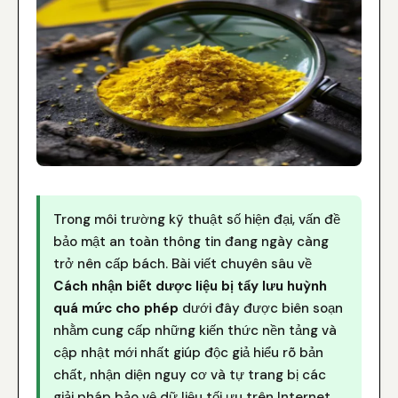
Trong môi trường kỹ thuật số hiện đại, vấn đề
bảo mật an toàn thông tin đang ngày càng
trở nên cấp bách. Bài viết chuyên sâu về
Cách nhận biết dược liệu bị tẩy lưu huỳnh
quá mức cho phép
dưới đây được biên soạn
nhằm cung cấp những kiến thức nền tảng và
cập nhật mới nhất giúp độc giả hiểu rõ bản
chất, nhận diện nguy cơ và tự trang bị các
giải pháp bảo vệ dữ liệu tối ưu trên Internet.