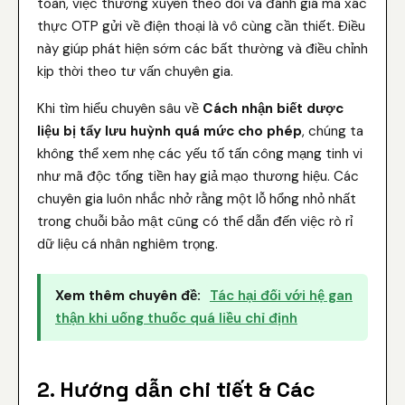
toàn, việc thường xuyên theo dõi và đánh giá mã xác
thực OTP gửi về điện thoại là vô cùng cần thiết. Điều
này giúp phát hiện sớm các bất thường và điều chỉnh
kịp thời theo tư vấn chuyên gia.
Khi tìm hiểu chuyên sâu về
Cách nhận biết dược
liệu bị tẩy lưu huỳnh quá mức cho phép
, chúng ta
không thể xem nhẹ các yếu tố tấn công mạng tinh vi
như mã độc tống tiền hay giả mạo thương hiệu. Các
chuyên gia luôn nhắc nhở rằng một lỗ hổng nhỏ nhất
trong chuỗi bảo mật cũng có thể dẫn đến việc rò rỉ
dữ liệu cá nhân nghiêm trọng.
Xem thêm chuyên đề:
Tác hại đối với hệ gan
thận khi uống thuốc quá liều chỉ định
2. Hướng dẫn chi tiết & Các